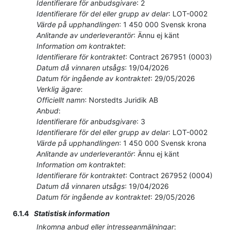
Identifierare för anbudsgivare
:
2
Identifierare för del eller grupp av delar
:
LOT-0002
Värde på upphandlingen
:
1 450 000
Svensk krona
Anlitande av underleverantör
:
Ännu ej känt
Information om kontraktet
:
Identifierare för kontraktet
:
Contract 267951 (0003)
Datum då vinnaren utsågs
:
19/04/2026
Datum för ingående av kontraktet
:
29/05/2026
Verklig ägare
:
Officiellt namn
:
Norstedts Juridik AB
Anbud
:
Identifierare för anbudsgivare
:
3
Identifierare för del eller grupp av delar
:
LOT-0002
Värde på upphandlingen
:
1 450 000
Svensk krona
Anlitande av underleverantör
:
Ännu ej känt
Information om kontraktet
:
Identifierare för kontraktet
:
Contract 267952 (0004)
Datum då vinnaren utsågs
:
19/04/2026
Datum för ingående av kontraktet
:
29/05/2026
6.1.4
Statistisk information
Inkomna anbud eller intresseanmälningar
: