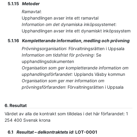
5.1.15
Metoder
Ramavtal
:
Upphandlingen avser inte ett ramavtal
Information om det dynamiska inköpssystemet
:
Upphandlingen avser inte ett dynamiskt inköpssystem
5.1.16
Kompletterande information, medling och prövning
Prövningsorganisation
:
Förvaltningsrätten i Uppsala
Information om tidsfrist för prövning
:
Se
upphandlingsdokumenten
Organisation som ger kompletterande information om
upphandlingsförfarandet
:
Upplands Väsby kommun
Organisation som ger mer information om
prövningsförfaranden
:
Förvaltningsrätten i Uppsala
6.
Resultat
Värdet av alla de kontrakt som tilldelas i det här förfarandet
:
1
254 400
Svensk krona
6.1
Resultat – delkontraktets id
:
LOT-0001