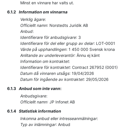
Minst en vinnare har valts ut.
6.1.2
Information om vinnarna
Verklig ägare
:
Officiellt namn
:
Norstedts Juridik AB
Anbud
:
Identifierare för anbudsgivare
:
3
Identifierare för del eller grupp av delar
:
LOT-0001
Värde på upphandlingen
:
1 450 000
Svensk krona
Anlitande av underleverantör
:
Ännu ej känt
Information om kontraktet
:
Identifierare för kontraktet
:
Contract 267952 (0001)
Datum då vinnaren utsågs
:
19/04/2026
Datum för ingående av kontraktet
:
29/05/2026
6.1.3
Anbud som inte vann
:
Anbudsgivare
:
Officiellt namn
:
JP Infonet AB
6.1.4
Statistisk information
Inkomna anbud eller intresseanmälningar
:
Typ av inlämningar
:
Anbud