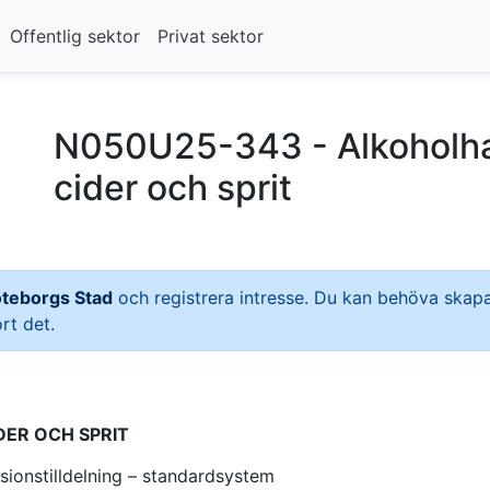
Offentlig sektor
Privat sektor
N050U25-343 - Alkoholhalt
cider och sprit
teborgs Stad
och registrera intresse. Du kan behöva ska
rt det.
DER OCH SPRIT
ionstilldelning – standardsystem