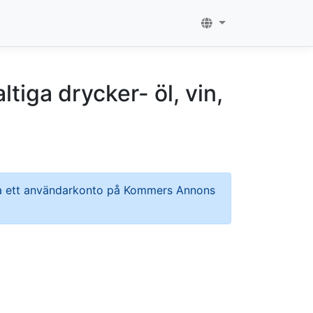
iga drycker- öl, vin,
pa ett användarkonto på Kommers Annons