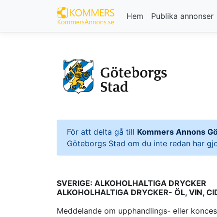
Hem
Publika annonser
För att delta gå till
Kommers Annons Gö
Göteborgs Stad om du inte redan har gjo
SVERIGE: ALKOHOLHALTIGA DRYCKER
ALKOHOLHALTIGA DRYCKER- ÖL, VIN, CI
Meddelande om upphandlings- eller koncess