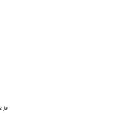
A
:
ja