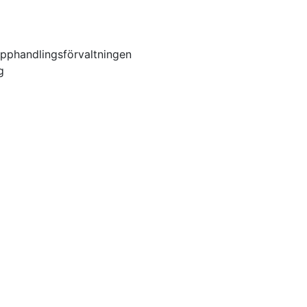
pphandlingsförvaltningen
g