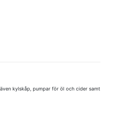
 även kylskåp, pumpar för öl och cider samt