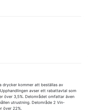
ga drycker kommer att beställas av
Upphandlingen avser ett rabattavtal som
ider över 3,5%. Delområdet omfattar även
hållen utrustning. Delområde 2 Vin-
er över 22%.