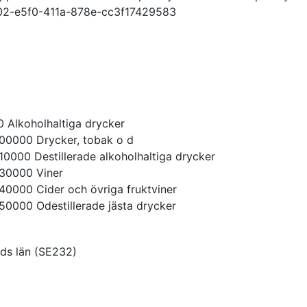
2-e5f0-411a-878e-cc3f17429583
0
Alkoholhaltiga drycker
00000
Drycker, tobak o d
10000
Destillerade alkoholhaltiga drycker
30000
Viner
40000
Cider och övriga fruktviner
50000
Odestillerade jästa drycker
ds län
(
SE232
)