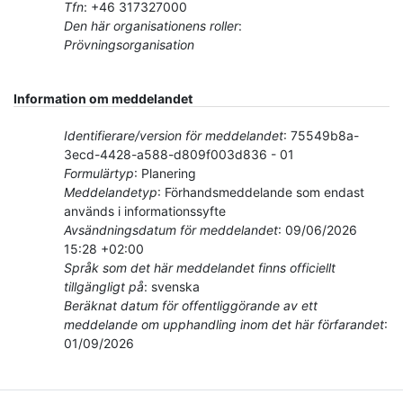
Tfn
:
+46 317327000
Den här organisationens roller
:
Prövningsorganisation
Information om meddelandet
Identifierare/version för meddelandet
:
75549b8a-
3ecd-4428-a588-d809f003d836
-
01
Formulärtyp
:
Planering
Meddelandetyp
:
Förhandsmeddelande som endast
används i informationssyfte
Avsändningsdatum för meddelandet
:
09/06/2026
15:28 +02:00
Språk som det här meddelandet finns officiellt
tillgängligt på
:
svenska
Beräknat datum för offentliggörande av ett
meddelande om upphandling inom det här förfarandet
:
01/09/2026