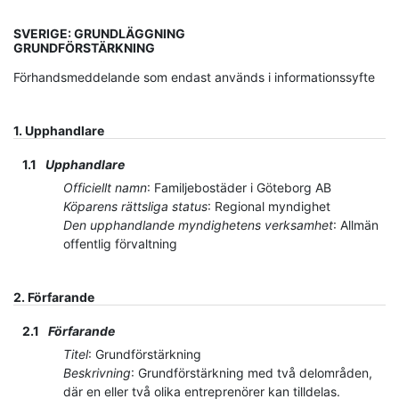
SVERIGE: GRUNDLÄGGNING
GRUNDFÖRSTÄRKNING
Förhandsmeddelande som endast används i informationssyfte
1.
Upphandlare
1.1
Upphandlare
Officiellt namn
:
Familjebostäder i Göteborg AB
Köparens rättsliga status
:
Regional myndighet
Den upphandlande myndighetens verksamhet
:
Allmän
offentlig förvaltning
2.
Förfarande
2.1
Förfarande
Titel
:
Grundförstärkning
Beskrivning
:
Grundförstärkning med två delområden,
där en eller två olika entreprenörer kan tilldelas.