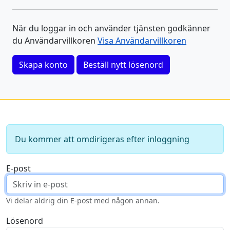
När du loggar in och använder tjänsten godkänner
du Användarvillkoren
Visa Användarvillkoren
Skapa konto
Beställ nytt lösenord
Du kommer att omdirigeras efter inloggning
E-post
Vi delar aldrig din E-post med någon annan.
Lösenord