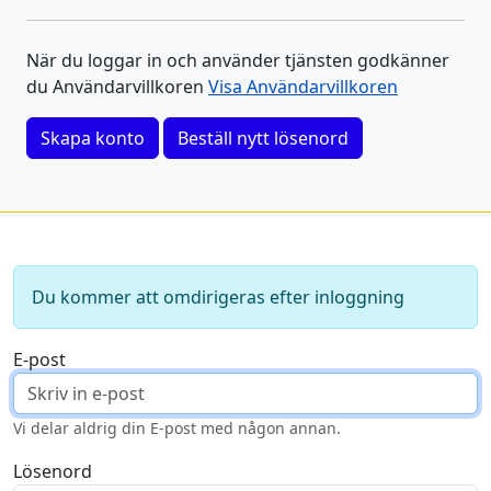
När du loggar in och använder tjänsten godkänner
du Användarvillkoren
Visa Användarvillkoren
Skapa konto
Beställ nytt lösenord
Du kommer att omdirigeras efter inloggning
E-post
Vi delar aldrig din E-post med någon annan.
Lösenord