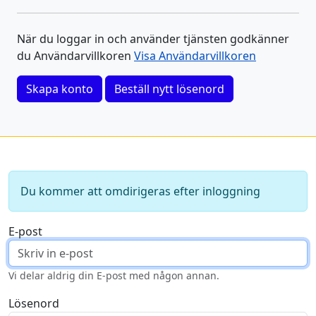
När du loggar in och använder tjänsten godkänner
du Användarvillkoren
Visa Användarvillkoren
Skapa konto
Beställ nytt lösenord
Du kommer att omdirigeras efter inloggning
E-post
Vi delar aldrig din E-post med någon annan.
Lösenord