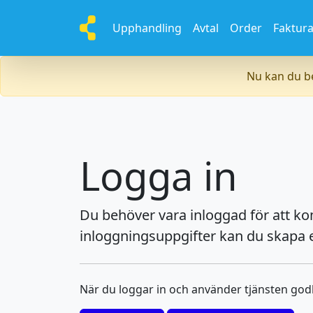
Upphandling
Avtal
Order
Faktur
Nu kan du be
Logga in
Du behöver vara inloggad för att k
inloggningsuppgifter kan du skapa e
När du loggar in och använder tjänsten go