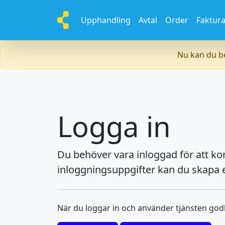
Upphandling
Avtal
Order
Faktur
Nu kan du be
Logga in
Du behöver vara inloggad för att k
inloggningsuppgifter kan du skapa e
När du loggar in och använder tjänsten go