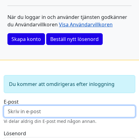
När du loggar in och använder tjänsten godkänner
du Användarvillkoren
Visa Användarvillkoren
Skapa konto
Beställ nytt lösenord
Du kommer att omdirigeras efter inloggning
E-post
Vi delar aldrig din E-post med någon annan.
Lösenord