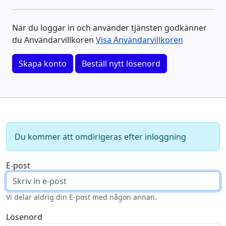
När du loggar in och använder tjänsten godkänner
du Användarvillkoren
Visa Användarvillkoren
Skapa konto
Beställ nytt lösenord
Du kommer att omdirigeras efter inloggning
E-post
Vi delar aldrig din E-post med någon annan.
Lösenord