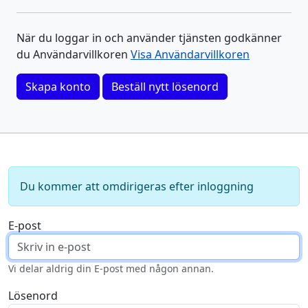
När du loggar in och använder tjänsten godkänner
du Användarvillkoren
Visa Användarvillkoren
Skapa konto
Beställ nytt lösenord
Du kommer att omdirigeras efter inloggning
E-post
Vi delar aldrig din E-post med någon annan.
Lösenord