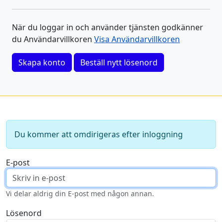
När du loggar in och använder tjänsten godkänner
du Användarvillkoren
Visa Användarvillkoren
Skapa konto
Beställ nytt lösenord
Du kommer att omdirigeras efter inloggning
E-post
Vi delar aldrig din E-post med någon annan.
Lösenord