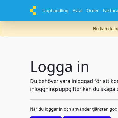
Upphandling
Avtal
Order
Faktur
Nu kan du be
Logga in
Du behöver vara inloggad för att k
inloggningsuppgifter kan du skapa e
När du loggar in och använder tjänsten go