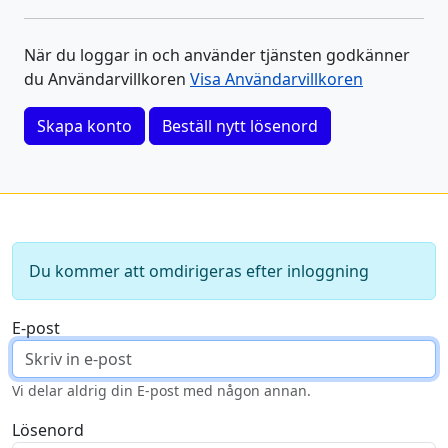
När du loggar in och använder tjänsten godkänner
du Användarvillkoren
Visa Användarvillkoren
Skapa konto
Beställ nytt lösenord
Du kommer att omdirigeras efter inloggning
E-post
Vi delar aldrig din E-post med någon annan.
Lösenord