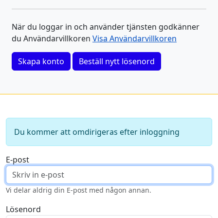
När du loggar in och använder tjänsten godkänner
du Användarvillkoren
Visa Användarvillkoren
Skapa konto
Beställ nytt lösenord
Du kommer att omdirigeras efter inloggning
E-post
Vi delar aldrig din E-post med någon annan.
Lösenord