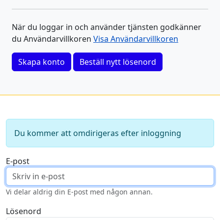
När du loggar in och använder tjänsten godkänner
du Användarvillkoren
Visa Användarvillkoren
Skapa konto
Beställ nytt lösenord
Du kommer att omdirigeras efter inloggning
E-post
Vi delar aldrig din E-post med någon annan.
Lösenord