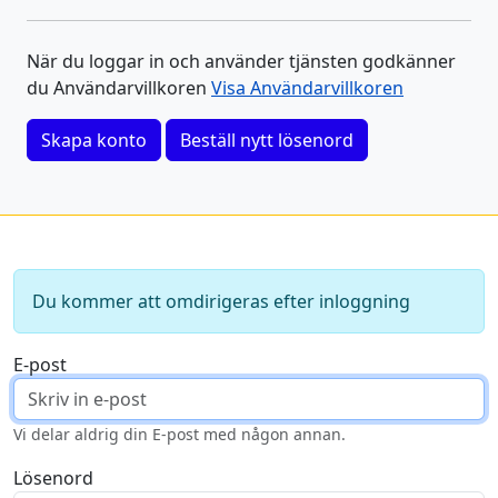
När du loggar in och använder tjänsten godkänner
du Användarvillkoren
Visa Användarvillkoren
Skapa konto
Beställ nytt lösenord
Du kommer att omdirigeras efter inloggning
E-post
Vi delar aldrig din E-post med någon annan.
Lösenord