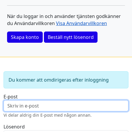
När du loggar in och använder tjänsten godkänner
du Användarvillkoren
Visa Användarvillkoren
Skapa konto
Beställ nytt lösenord
Du kommer att omdirigeras efter inloggning
E-post
Vi delar aldrig din E-post med någon annan.
Lösenord