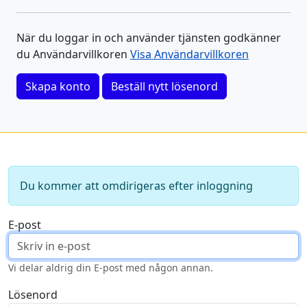
När du loggar in och använder tjänsten godkänner
du Användarvillkoren
Visa Användarvillkoren
Skapa konto
Beställ nytt lösenord
Du kommer att omdirigeras efter inloggning
E-post
Vi delar aldrig din E-post med någon annan.
Lösenord