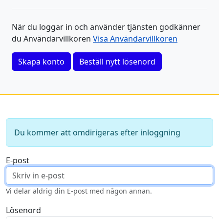
När du loggar in och använder tjänsten godkänner
du Användarvillkoren
Visa Användarvillkoren
Skapa konto
Beställ nytt lösenord
Du kommer att omdirigeras efter inloggning
E-post
Vi delar aldrig din E-post med någon annan.
Lösenord