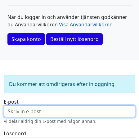
När du loggar in och använder tjänsten godkänner
du Användarvillkoren
Visa Användarvillkoren
Skapa konto
Beställ nytt lösenord
Du kommer att omdirigeras efter inloggning
E-post
Vi delar aldrig din E-post med någon annan.
Lösenord