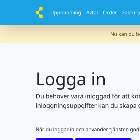
Upphandling
Avtal
Order
Faktur
Nu kan du be
Logga in
Du behöver vara inloggad för att k
inloggningsuppgifter kan du skapa e
När du loggar in och använder tjänsten go