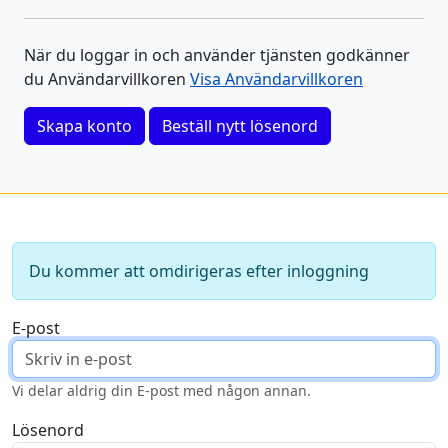
När du loggar in och använder tjänsten godkänner
du Användarvillkoren
Visa Användarvillkoren
Skapa konto
Beställ nytt lösenord
Du kommer att omdirigeras efter inloggning
E-post
Vi delar aldrig din E-post med någon annan.
Lösenord