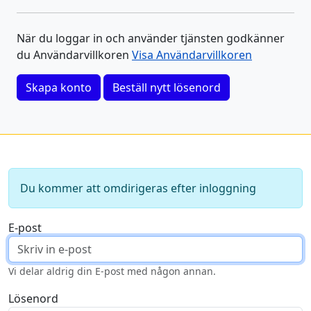
När du loggar in och använder tjänsten godkänner
du Användarvillkoren
Visa Användarvillkoren
Skapa konto
Beställ nytt lösenord
Du kommer att omdirigeras efter inloggning
E-post
Vi delar aldrig din E-post med någon annan.
Lösenord