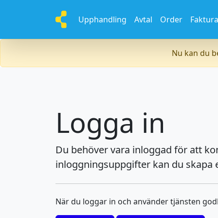
Upphandling
Avtal
Order
Faktur
Nu kan du be
Logga in
Du behöver vara inloggad för att k
inloggningsuppgifter kan du skapa e
När du loggar in och använder tjänsten go