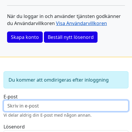
När du loggar in och använder tjänsten godkänner
du Användarvillkoren
Visa Användarvillkoren
Skapa konto
Beställ nytt lösenord
Du kommer att omdirigeras efter inloggning
E-post
Vi delar aldrig din E-post med någon annan.
Lösenord