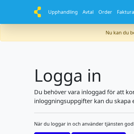
Upphandling
Avtal
Order
Faktur
Nu kan du be
Logga in
Du behöver vara inloggad för att k
inloggningsuppgifter kan du skapa e
När du loggar in och använder tjänsten go