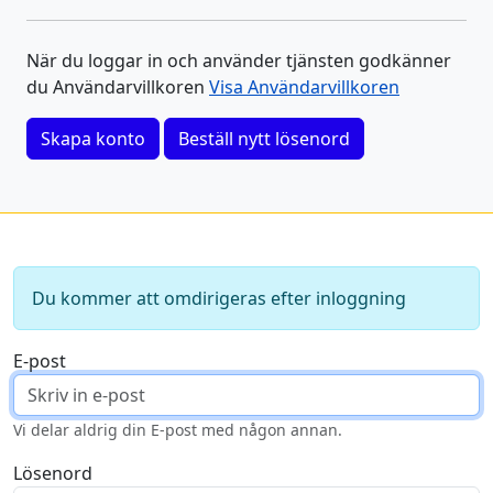
När du loggar in och använder tjänsten godkänner
du Användarvillkoren
Visa Användarvillkoren
Skapa konto
Beställ nytt lösenord
Du kommer att omdirigeras efter inloggning
E-post
Vi delar aldrig din E-post med någon annan.
Lösenord