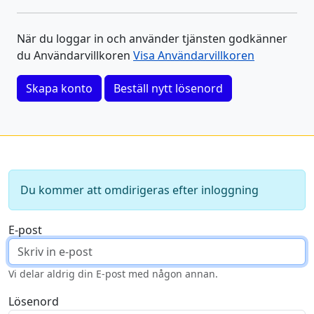
När du loggar in och använder tjänsten godkänner
du Användarvillkoren
Visa Användarvillkoren
Skapa konto
Beställ nytt lösenord
Du kommer att omdirigeras efter inloggning
E-post
Vi delar aldrig din E-post med någon annan.
Lösenord