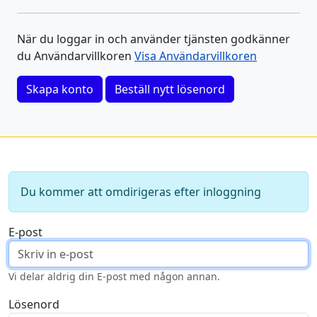
När du loggar in och använder tjänsten godkänner
du Användarvillkoren
Visa Användarvillkoren
Skapa konto
Beställ nytt lösenord
Du kommer att omdirigeras efter inloggning
E-post
Vi delar aldrig din E-post med någon annan.
Lösenord