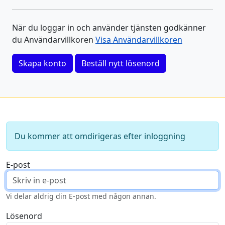
När du loggar in och använder tjänsten godkänner
du Användarvillkoren
Visa Användarvillkoren
Skapa konto
Beställ nytt lösenord
Du kommer att omdirigeras efter inloggning
E-post
Vi delar aldrig din E-post med någon annan.
Lösenord