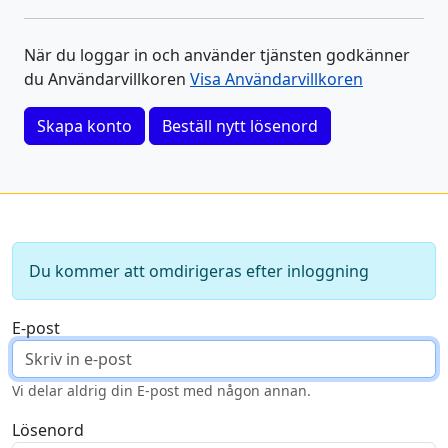
När du loggar in och använder tjänsten godkänner
du Användarvillkoren
Visa Användarvillkoren
Skapa konto
Beställ nytt lösenord
Du kommer att omdirigeras efter inloggning
E-post
Vi delar aldrig din E-post med någon annan.
Lösenord