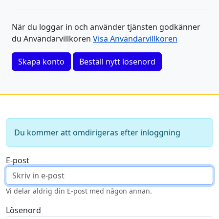
När du loggar in och använder tjänsten godkänner
du Användarvillkoren
Visa Användarvillkoren
Skapa konto
Beställ nytt lösenord
Du kommer att omdirigeras efter inloggning
E-post
Vi delar aldrig din E-post med någon annan.
Lösenord