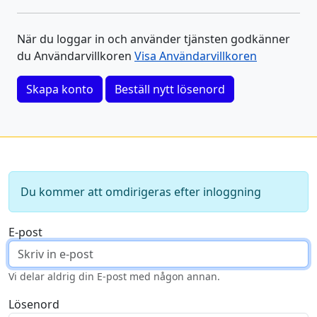
När du loggar in och använder tjänsten godkänner
du Användarvillkoren
Visa Användarvillkoren
Skapa konto
Beställ nytt lösenord
Du kommer att omdirigeras efter inloggning
E-post
Vi delar aldrig din E-post med någon annan.
Lösenord