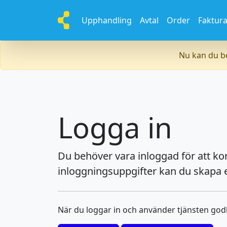
Upphandling
Avtal
Order
Faktur
Nu kan du be
Logga in
Du behöver vara inloggad för att k
inloggningsuppgifter kan du skapa e
När du loggar in och använder tjänsten go