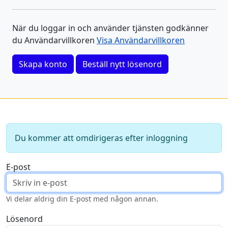
När du loggar in och använder tjänsten godkänner
du Användarvillkoren
Visa Användarvillkoren
Skapa konto
Beställ nytt lösenord
Du kommer att omdirigeras efter inloggning
E-post
Vi delar aldrig din E-post med någon annan.
Lösenord