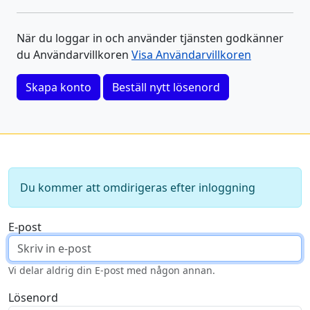
När du loggar in och använder tjänsten godkänner
du Användarvillkoren
Visa Användarvillkoren
Skapa konto
Beställ nytt lösenord
Du kommer att omdirigeras efter inloggning
E-post
Vi delar aldrig din E-post med någon annan.
Lösenord