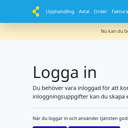
Upphandling
Avtal
Order
Faktur
Nu kan du be
Logga in
Du behöver vara inloggad för att k
inloggningsuppgifter kan du skapa e
När du loggar in och använder tjänsten go