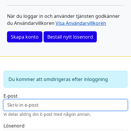
När du loggar in och använder tjänsten godkänner
du Användarvillkoren
Visa Användarvillkoren
Skapa konto
Beställ nytt lösenord
Du kommer att omdirigeras efter inloggning
E-post
Vi delar aldrig din E-post med någon annan.
Lösenord