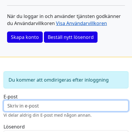
När du loggar in och använder tjänsten godkänner
du Användarvillkoren
Visa Användarvillkoren
Skapa konto
Beställ nytt lösenord
Du kommer att omdirigeras efter inloggning
E-post
Vi delar aldrig din E-post med någon annan.
Lösenord