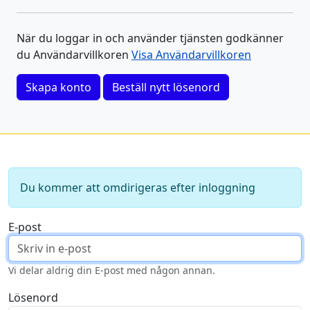
När du loggar in och använder tjänsten godkänner
du Användarvillkoren
Visa Användarvillkoren
Skapa konto
Beställ nytt lösenord
Du kommer att omdirigeras efter inloggning
E-post
Vi delar aldrig din E-post med någon annan.
Lösenord