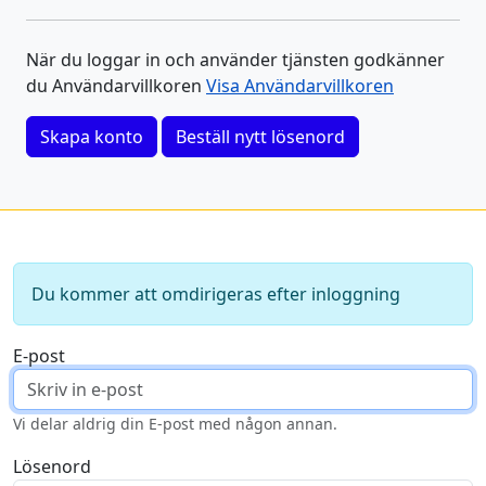
När du loggar in och använder tjänsten godkänner
du Användarvillkoren
Visa Användarvillkoren
Skapa konto
Beställ nytt lösenord
Du kommer att omdirigeras efter inloggning
E-post
Vi delar aldrig din E-post med någon annan.
Lösenord