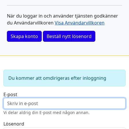
När du loggar in och använder tjänsten godkänner
du Användarvillkoren
Visa Användarvillkoren
Skapa konto
Beställ nytt lösenord
Du kommer att omdirigeras efter inloggning
E-post
Vi delar aldrig din E-post med någon annan.
Lösenord