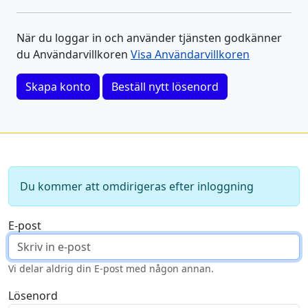
När du loggar in och använder tjänsten godkänner
du Användarvillkoren
Visa Användarvillkoren
Skapa konto
Beställ nytt lösenord
Du kommer att omdirigeras efter inloggning
E-post
Vi delar aldrig din E-post med någon annan.
Lösenord