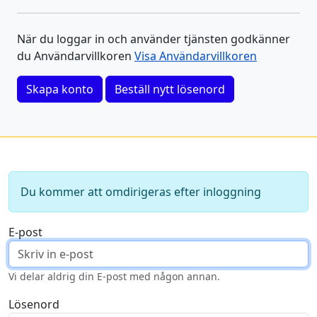
När du loggar in och använder tjänsten godkänner
du Användarvillkoren
Visa Användarvillkoren
Skapa konto
Beställ nytt lösenord
Du kommer att omdirigeras efter inloggning
E-post
Vi delar aldrig din E-post med någon annan.
Lösenord