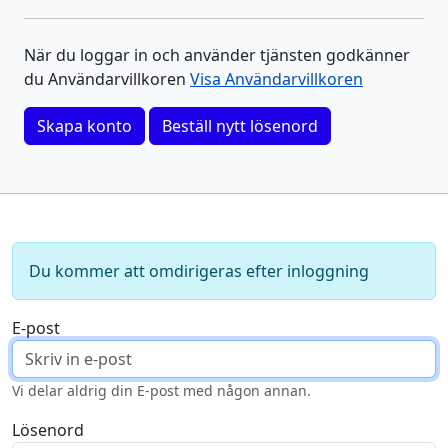
När du loggar in och använder tjänsten godkänner
du Användarvillkoren
Visa Användarvillkoren
Skapa konto
Beställ nytt lösenord
Du kommer att omdirigeras efter inloggning
E-post
Vi delar aldrig din E-post med någon annan.
Lösenord