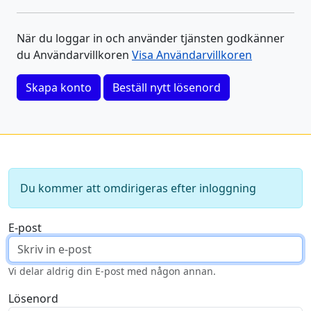
När du loggar in och använder tjänsten godkänner
du Användarvillkoren
Visa Användarvillkoren
Skapa konto
Beställ nytt lösenord
Du kommer att omdirigeras efter inloggning
E-post
Vi delar aldrig din E-post med någon annan.
Lösenord