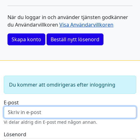
När du loggar in och använder tjänsten godkänner
du Användarvillkoren
Visa Användarvillkoren
Skapa konto
Beställ nytt lösenord
Du kommer att omdirigeras efter inloggning
E-post
Vi delar aldrig din E-post med någon annan.
Lösenord