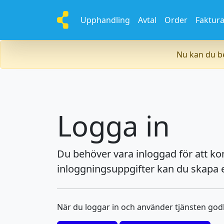
Upphandling
Avtal
Order
Faktur
Nu kan du be
Logga in
Du behöver vara inloggad för att k
inloggningsuppgifter kan du skapa e
När du loggar in och använder tjänsten go