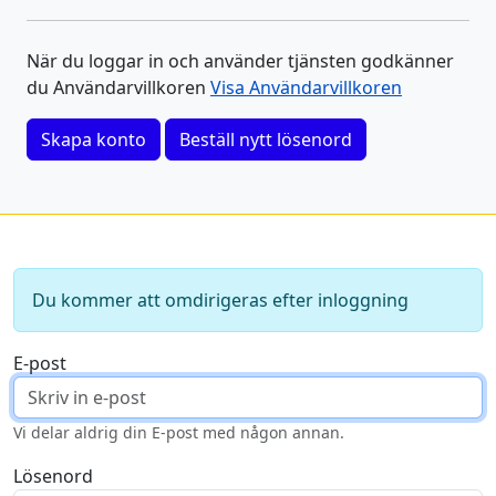
När du loggar in och använder tjänsten godkänner
du Användarvillkoren
Visa Användarvillkoren
Skapa konto
Beställ nytt lösenord
Du kommer att omdirigeras efter inloggning
E-post
Vi delar aldrig din E-post med någon annan.
Lösenord